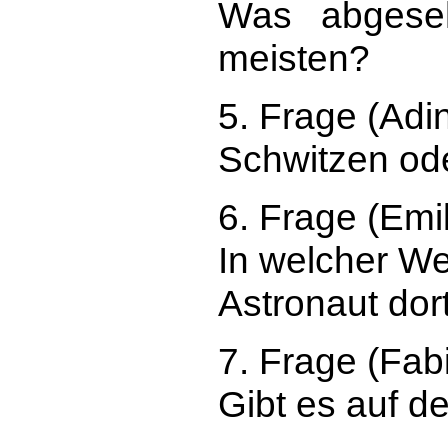
Was abgeseh
meisten?
5. Frage (Adi
Schwitzen ode
6. Frage (Emi
In welcher Wei
Astronaut dor
7. Frage (Fab
Gibt es auf d