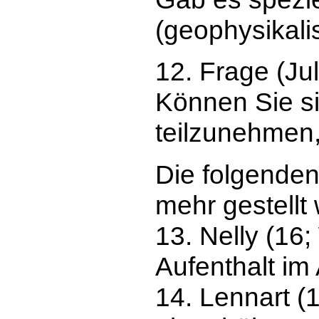
(geophysikali
12. Frage (Ju
Können Sie si
teilzunehmen
Die folgenden
mehr gestellt
13. Nelly (16
Aufenthalt im
14. Lennart (