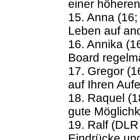
einer höhere
15. Anna (16
Leben auf and
16. Annika (1
Board regelm
17. Gregor (1
auf Ihren Aufe
18. Raquel (18
gute Möglich
19. Ralf (DLR
Eindrücke un