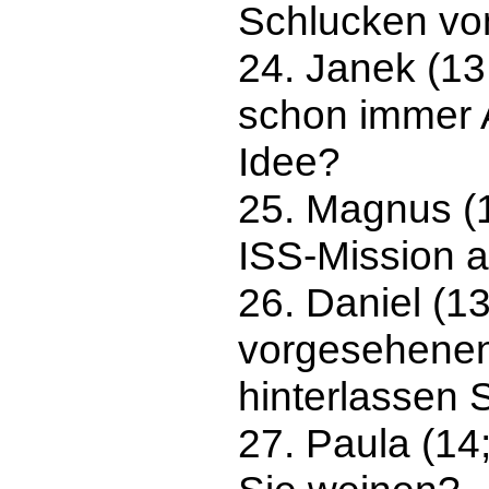
Schlucken von
24. Janek (13
schon immer 
Idee?
25. Magnus (1
ISS-Mission a
26. Daniel (1
vorgesehenen 
hinterlassen 
27. Paula (14