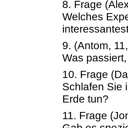
8. Frage (Ale
Welches Expe
interessantes
9. (Antom, 11
Was passiert,
10. Frage (Da
Schlafen Sie 
Erde tun?
11. Frage (J
Gab es spezie