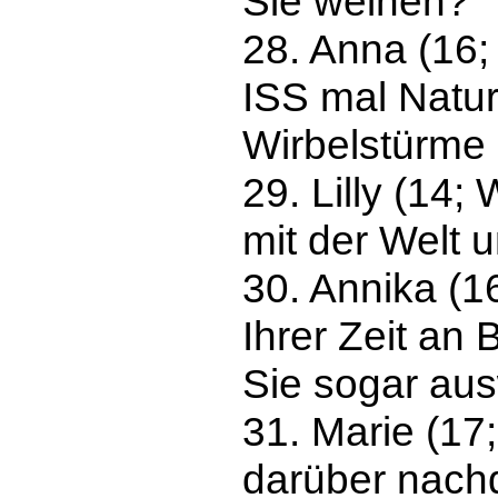
Sie weinen?
28. Anna (16
ISS mal Natu
Wirbelstürme
29. Lilly (14
mit der Welt 
30. Annika (
Ihrer Zeit an
Sie sogar aus
31. Marie (17
darüber nachd