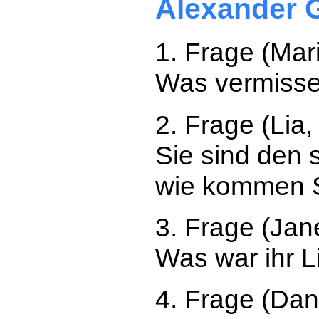
Alexander G
1. Frage (Mar
Was vermissen
2. Frage (Lia
Sie sind den 
wie kommen Si
3. Frage (Ja
Was war ihr L
4. Frage (Dan