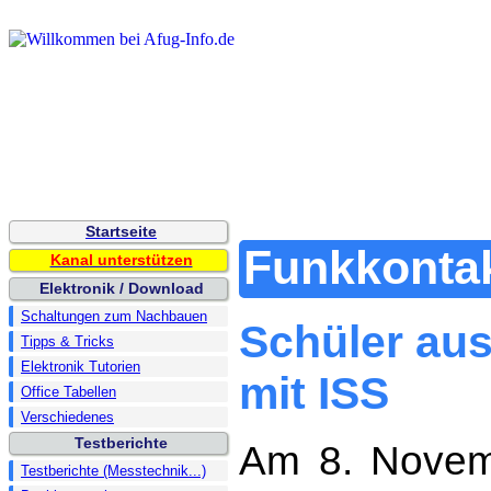
Startseite
Funkkontak
Kanal unterstützen
Elektronik / Download
Schaltungen zum Nachbauen
Schüler aus
Tipps & Tricks
Elektronik Tutorien
mit ISS
Office Tabellen
Verschiedenes
Testberichte
Am 8. Novem
Testberichte (Messtechnik...)