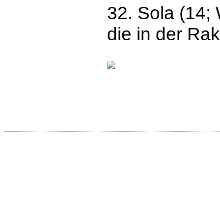
32. Sola (14;
die in der Ra