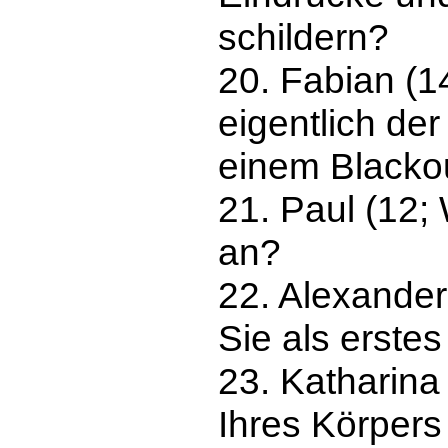
schildern?
20. Fabian (
eigentlich de
einem Blacko
21. Paul (12;
an?
22. Alexande
Sie als erste
23. Katharina
Ihres Körpers