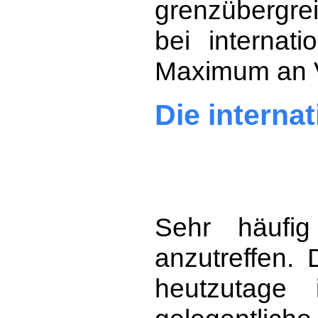
grenzübergr
bei internat
Maximum an V
Die interna
Sehr häufig
anzutreffen. 
heutzutage