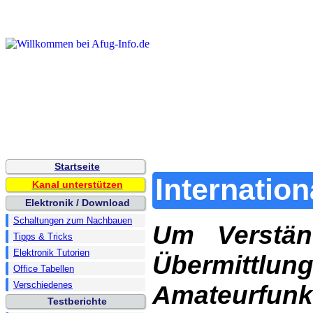
Startseite
Internation
Kanal unterstützen
Elektronik / Download
Schaltungen zum Nachbauen
Um Verständ
Tipps & Tricks
Elektronik Tutorien
Übermittlun
Office Tabellen
Verschiedenes
Amateurfunk
Testberichte