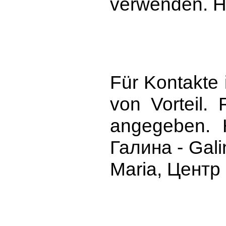
verwenden. H
Für Kontakte 
von Vorteil. 
angegeben. 
Галина - Gali
Maria, Центр 